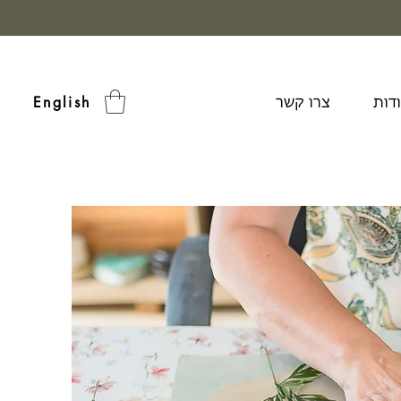
דות
צרו קשר
English