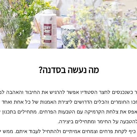
מה נעשה בסדנה?
כבר כשנכנסים לחצר הסטודיו אפשר להרגיש את החיבור והאהבה ל
חכו החומרים והכלים הדרושים ליצירת האמנות של כל אחת ואח
פס את צלחת הקרמיקה עם הטבעות הפרחים. מתחילים בתכנון של
להטבעה על החימר ומתחילים ביצירה.
יף לקחת פרחים וצמחים אמיתיים ולהתחיל לעבוד איתם. ממש ל