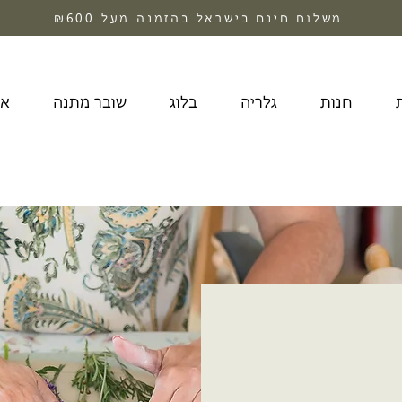
משלוח חינם בישראל בהזמנה מעל ₪600
חנות
גלריה
בלוג
שובר מתנה
או