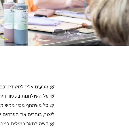
🌿 מגיעים אליי לסטודיו ו
🌿 על השולחנות בסטודיו י
🌿 כל משתתף מכין ממש מא
ליצור, בוחרים את הפרחים 
🌿 קשה לתאר במילים כמה כ