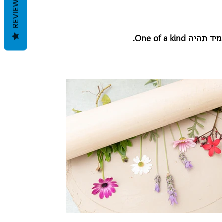
REVIEWS
One of a .