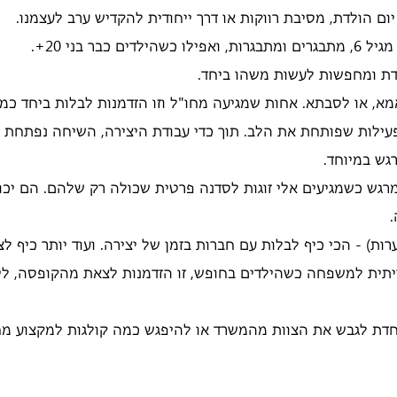
יום הולדת, מסיבת רווקות או דרך ייחודית להקדיש ערב לעצמנו.
כבר בני 20+.
דת ומחפשות לעשות משהו ביחד.
א, או לסבתא. אחות שמגיעה מחו"ל וזו הזדמנות לבלות ביחד כ
פעילות שפותחת את הלב. תוך כדי עבודת היצירה, השיחה נפתחת ונו
גש במיוחד.
ומרגש כשמגיעים אלי זוגות לסדנה פרטית שכולה רק שלהם. הם יכול
.
ערות) - הכי כיף לבלות עם חברות בזמן של יצירה. ועוד יותר כיף 
יתית למשפחה כשהילדים בחופש, זו הזדמנות לצאת מהקופסה, ליצו
יוחדת לגבש את הצוות מהמשרד או להיפגש כמה קולגות למקצוע מח