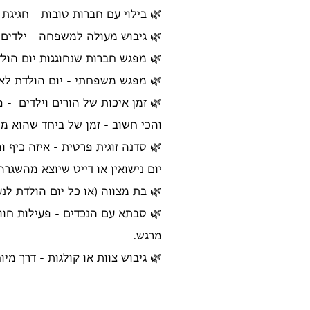
🌿 בילוי עם חברות טובות - חגיגת 
🌿 גיבוש מעולה למשפחה - ילדים מגיל 6, מתבגרים ומתבגרות, ואפילו כשהילדים 
🌿 מפגש חברות שנחוגגות יום הול
🌿 מפגש משפחתי - יום הולדת לאמ
🌿 זמן איכות של הורים וילדים - 
והכי חשוב - זמן של ביחד שהוא מר
🌿 סדנה זוגית פרטית - איזה כיף 
יום נישואין או דייט שיוצא מהשגרה
🌿 בת מצווה (או כל יום הולדת לנ
🌿 סבתא עם הנכדים - פעילות חוו
מרגש.
🌿 גיבוש צוות או קולגות - דרך מ