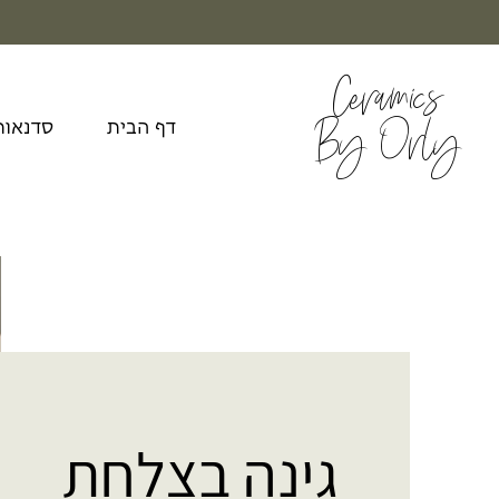
Ceramics
By Orly
דף הבית
סדנאות
גינה בצלחת