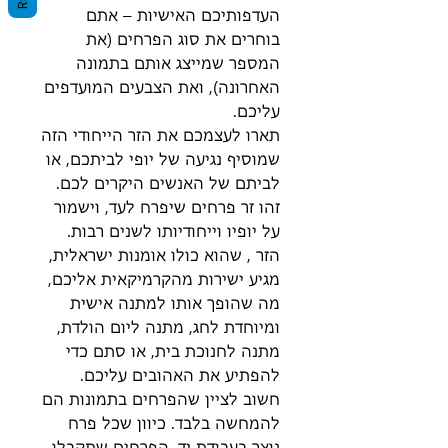
העדפותיכם האישיות – אתם
בוחרים את סוג הפרחים (את
המספר שמייצג אותם בתמונה
האחרונה), ואת הצבעים המועדפים
עליכם.
תארו לעצמכם את הזר הייחודי הזה
שמוסיף נגיעה של יופי לביתכם, או
לביתם של האנשים היקרים לכם.
זהו זר פרחים שיפרח לעד, וישמור
על יופיו וייחודיותו לשנים רבות.
הזר , שהוא כולו אומנות ישראלית,
מגיע ישירות מהקרמיקאית אליכם,
מה שהופך אותו למתנה אישית
ומיוחדת לחג, מתנה ליום הולדת,
מתנה לחנוכת בית, או סתם כדי
להפתיע את האהובים עליכם.
חשוב לציין שהפרחים בתמונות הם
להמחשה בלבד. כיוון שכל פרח
נוצר בעבודת יד, הפרחים שתקבלו