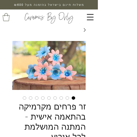
משלוח חינם בישראל בהזמנה מעל ₪600
Ceramics By Orly
זר פרחים מקרמיקה
בהתאמה אישית -
המתנה המושלמת
לכל אירוע