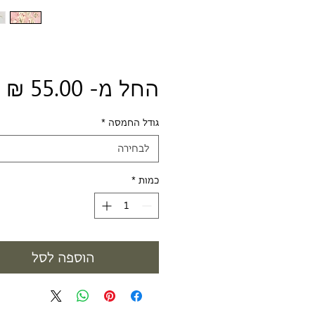
מ
החל מ-
55.00 ₪
מ
גודל החמסה
*
לבחירה
כמות
*
הוספה לסל