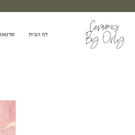
Ceramics
By Orly
דף הבית
סדנאות