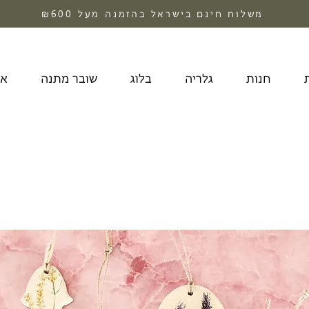
משלוח חינם בישראל בהזמנה מעל ₪600
חנות
גלריה
בלוג
שובר מתנה
או