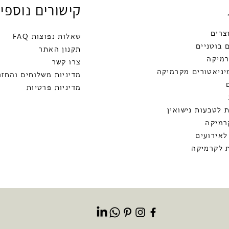
קישורים נוספי
צרים
שאלות נפוצות FAQ
 בוטניים
תקנון האתר
רמיקה
צרו קשר
יניאטורים מקרמיקה
מדיניות משלוחים והחזר
מדיניות פרטיות
אורלי פיטל
 לטבעות נישואין
סדנאות קרמ
רמיקה
לאירועים
ומתנות
 לקרמיקה