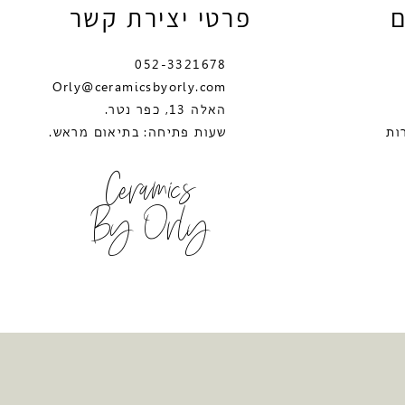
ם
פרטי יצירת קשר
052-3321678
Orly@ceramicsbyorly.com
האלה 13, כפר נטר.
ות
שעות פתיחה: בתיאום מראש.
Ceramics
By Orly
יקה