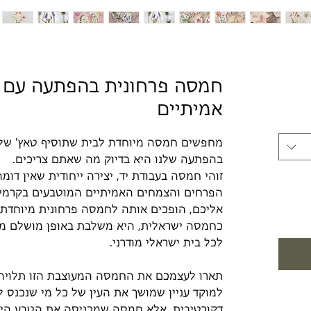
חיר
חמסה פרחונית בהפתעה עם 
אמיתיים
בצע
מחפשים חמסה מיוחדת לבית שתוסיף טאץ' של 
בהפתעה שלנו היא בדיוק מה שאתם צריכים.
זוהי חמסה בעבודת יד, יצירה ייחודית שאין דומ
הפרחים והצמחים האמיתיים המוטבעים בקרמי
אליכם, הופכים אותה לחמסה פרחונית מיוחדת 
כחמסה ישראלית, היא משלבת באופן מושלם מסו
לכל בית ישראלי מודרני.
תארו לעצמכם את החמסה המעוצבת הזו תלויה 
למוקד עניין שמושך את העין של כל מי שנכנס ל
דקורטיבית, אלא חמסה שמכניסה את הטבע הי