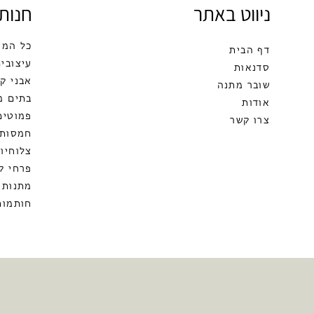
ניווט באתר
חנות
כל המו
דף הבית
עיצובים
סדנאות
אבני ק
שובר מתנה
בתים מ
אודות
פמוטים
צרו קשר
חמסות
צלוחיות
פרחי ק
מתנות 
חותמות