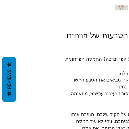
הטבעות של פרחים
יופי וברכה? החמסה הפרחונית
REVIEWS
ה לה.
קה מביאים את הטבע היישר
במינה.
רת ועיצוב עכשווי, מתאימה
על הקיר שלכם, הופכת אותו
ביתכם. זוהי לא עוד חמסה
שראלי הביתה. אם אתם