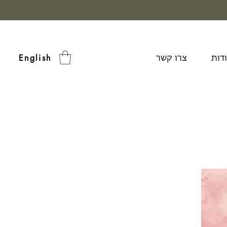
דות
צרו קשר
English