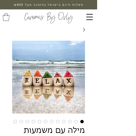
משלוח חינם בישראל בהזמנה מעל ₪600
Ceramics By Orly
מילה עם משמעות