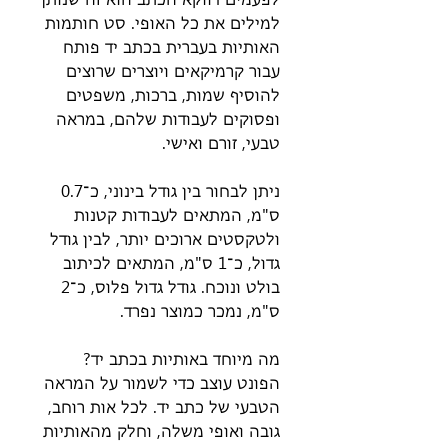
למילים את כל האופי. סט חותמות
האותיות בעברית בכתב יד פותח
עבור קרמיקאים ויוצרים שרוצים
להוסיף שמות, ברכות, משפטים
ופסוקים לעבודות שלהם, במראה
טבעי, זורם ואישי.
ניתן לבחור בין גודל בינוני, כ־0.7
ס"מ, המתאים לעבודות קטנות
ולטקסטים ארוכים יותר, לבין גודל
גדול, כ־1 ס"מ, המתאים לכיתוב
בולט ונוכח. גודל גדול פלוס, כ־2
ס"מ, נמכר כמוצר נפרד.
מה מיוחד באותיות בכתב יד?
הפונט עוצב כדי לשמור על המראה
הטבעי של כתב יד. לכל אות רוחב,
גובה ואופי משלה, וחלק מהאותיות