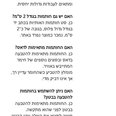
ומתאים לעבודות גדולות יחסית.
האם יש גם חותמות בגודל 2 ס"מ?
כן. סט חותמות האותיות בכתב יד
בגודל גדול פלוס, בגובה של כ־2
ס"מ, נמכר כמוצר נפרד באתר.
האם החותמות מתאימות לדאס?
כן. החותמות מתאימות להטבעה
בדאס ובסוגים נוספים של חימר
המתייבש באוויר.
מומלץ להטביע כשהחומר עדיין רך,
אך אינו דביק מדי.
האם ניתן להשתמש בחותמות
להטבעה בבטון?
כן. החותמות מתאימות להטבעה
בבטון לפני שהוא מתקשה.
חשוב למצוא את השלב שבו הבטון