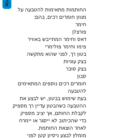
החותמות מתאימות להטבעה על
מגוון חומרים רכים, בהם:
חימר
פורצלן
דאס וחימר המתייבש באוויר
פימו וחימר פולימרי
בטון רך, לפני שהוא מתקשה
בצק עוגיות
בצק סוכר
סבון
חומרים רכים נוספים המתאימים
להטבעה
בעת שימוש בבטון, יש לבצע את
ההטבעה כשהבטון עדיין רך מספיק
לקבלת החותם, אך יציב מספיק
כדי שהכיתוב לא ייסגר או יימרח
לאחר הוצאת החותמת.
מומלץ לבצע ניסיון קטן לפני