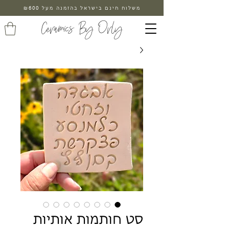
משלוח חינם בישראל בהזמנה מעל ₪600
Ceramics By Orly
סט חותמות אותיות