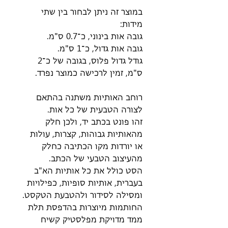
במוצר זה ניתן לבחור בין שתי
מידות:
גובה אות בינוני, כ־0.7 ס"מ.
גובה אות גדול, כ־1 ס"מ.
גודל גדול פלוס, בגובה של כ־2
ס"מ, זמין לרכישה כמוצר נפרד.
רוחב האותיות משתנה בהתאם
לצורה הטבעית של כל אות.
זהו פונט בכתב יד, ולכן חלק
מהאותיות גבוהות, קצרות, עולות
או יורדות מקו הכתיבה כחלק
מהעיצוב הטבעי של הכתב.
הסט כולל את כל אותיות הא"ב
בעברית, אותיות סופיות, כפילויות
ומסילה לסידור ולהטבעת הטקסט.
החותמות מיוצרות בהדפסת תלת
ממד מדויקת מפלסטיק קשיח