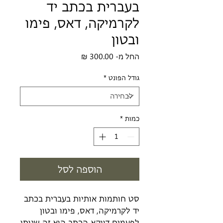
בעברית בכתב יד
לקרמיקה, דאס, פימו
ובטון
מחיר
החל מ-
300.00 ₪
מבצע
גודל הפונט
*
כמות
*
הוספה לסל
סט חותמות אותיות בעברית בכתב
יד לקרמיקה, דאס, פימו ובטון
לפעמים דווקא הכתב הוא זה שנותן