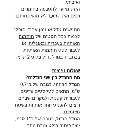
ואיכותי.
הסט מיועד להטבעה בחומרים
רכים ואינו מיועד לשימוש כחותכן.
מחפשים גודל או גופן אחר? תוכלו
לצפות בכל הסטים של
חותמות
האותיות בעברית ובאנגלית
, או
לעבור ל
סט חותמות האותיות
בכתב יד בגודל גדול פלוס 2 ס"מ
.
שאלות נפוצות
מה ההבדל בין שני הגדלים?
הגודל הבינוני, בגובה של כ־0.7
ס"מ, מתאים לטקסטים עדינים,
לעבודות קטנות ולמקרים שבהם
רוצים להכניס יותר אותיות בשטח
מצומצם.
הגודל הגדול, בגובה של כ־1 ס"מ,
יוצר כיתוב בולט ונוכח יותר