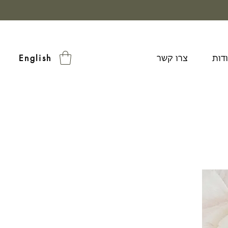
דות
צרו קשר
English