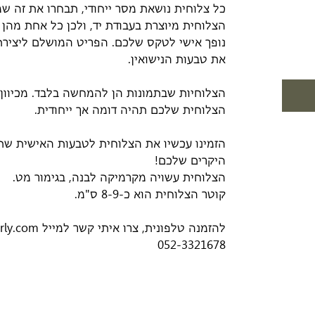
כל צלוחית נושאת מסר ייחודי, תבחרו את זה ש
הצלוחית מיוצרת בעבודת יד, ולכן כל אחת מהן ה
נופך אישי לטקס שלכם. הפריט המושלם ליצירת 
את טבעות הנישואין.
הצלוחיות שבתמונות הן להמחשה בלבד. מכיוון 
הצלוחית שלכם תהיה דומה אך ייחודית.
הזמינו עכשיו את הצלוחית לטבעות האישית שת
היקרים שלכם!
הצלוחית עשויה מקרמיקה לבנה, בגימור מט.
קוטר הצלוחית הוא כ-8-9 ס"מ.
להזמנה טלפונית, צרו איתי קשר למייל orly@ceramicsbyorly.com או
052-3321678