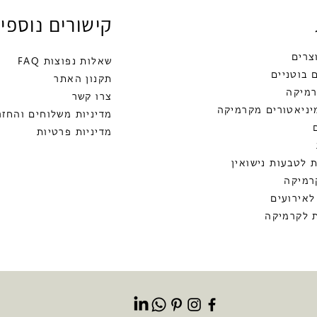
קישורים נוספי
צרים
שאלות נפוצות FAQ
 בוטניים
תקנון האתר
רמיקה
צרו קשר
יניאטורים מקרמיקה
מדיניות משלוחים והחזר
מדיניות פרטיות
אורלי פיטל
 לטבעות נישואין
סדנאות קרמ
רמיקה
לאירועים
ומתנות
 לקרמיקה