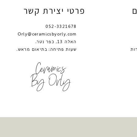
ם
פרטי יצירת קשר
052-3321678
Orly@ceramicsbyorly.com
האלה 13, כפר נטר.
ות
שעות פתיחה: בתיאום מראש.
Ceramics
By Orly
יקה