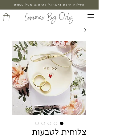
משלוח חינם בישראל בהזמנה מעל ₪600
Ceramics By Orly
צלוחית לטבעות