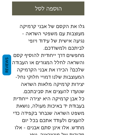
הוספה לסל
גלו את הקסם של אבני קרמיקה
מעוצבות עם משפטי השראה -
נגיעה אישית של עידוד ויופי
לביתכם ולמשרדכם.
מחפשים דרך ייחודית להוסיף קסם
REVIEWS
והשראה לחלל המגורים או העבודה
שלכם? הכירו את אבני הקרמיקה
המעוצבות שלנו דמויי חלוקי נחל-
יצירות קרמיקה מלאות השראה
שנועדו להעצים את סביבתכם.
כל אבן קרמיקה היא יצירה ייחודית
בעבודת יד באיכות מעולה, נושאת
משפט השראה שנבחר בקפידה כדי
להעצים ולעודד אתכם בכל יום
מחדש. אלו אינן סתם אבנים - אלו
מקורות של מוטיבציה, יופי