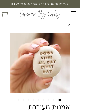
משלוח חינם בישראל בהזמנה מעל ₪600
Ceramics By Orly
אמנות מעוררת