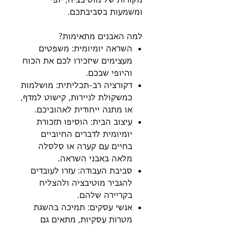
ומשמעות בסביבתכם.
למה האבנים מתאימות?
השראה יומיומית: משפטים
מעצימים שיזכירו לכם את הכוח
והיופי שבכם.
דקורציה רב-תכליתית: מושלמות
כמשקולת לניירות, קישוט למדף,
או מתנה ייחודית לאהוביכם.
עיצוב הבית: הוסיפו תזכורת
יומיומית לדברים החיוביים
בחיים עם קערה או סלסלה
מלאה באבני השראה.
סביבת העבודה: עזרו לעובדים
להגביר מוטיבציה ולהצליח
בקריירה שלהם.
אנשי עסקים: תמיכה בהשגת
מטרות עסקיות, מתאים גם