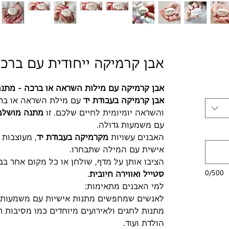
חיר
אבן קרמיקה ייחודית עם ברכ
בצע
אבן קרמיקה עם מילות השראה או ברכה - מתנ
אבן קרמיקה בעבודת יד
עם מילת השראה או בר
והשראה יומיומית לחיים שלכם. זו
מתנה מושלמ
עם משמעות גדולה.
האבנים עשויות
מקרמיקה בעבודת יד
, מעוצבות 
אישית עם המילה שתבחרו.
הציבו אותן על מדף, שולחן או כל מקום אחר בבי
0/500
סטייל ואווירה חיובית
.
למי האבנים מתאימות:
לאנשים שמחפשים מתנות אישיות עם משמעות, א
מתנות לחגים ולאירועים מיוחדים כמו מסיבות רוו
הולדת ועוד.