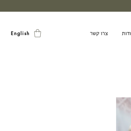
דות
צרו קשר
English