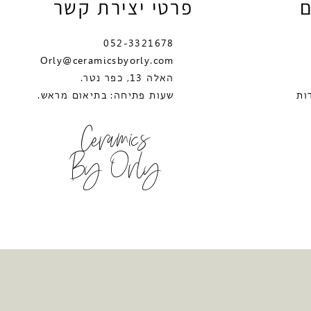
ם
פרטי יצירת קשר
052-3321678
Orly@ceramicsbyorly.com
האלה 13, כפר נטר.
ות
שעות פתיחה: בתיאום מראש.
Ceramics
By Orly
יקה