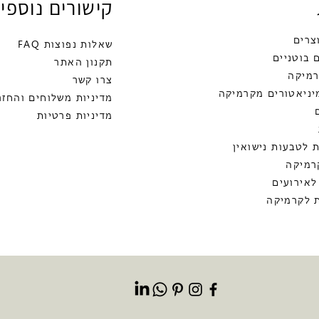
קישורים נוספי
צרים
שאלות נפוצות FAQ
 בוטניים
תקנון האתר
רמיקה
צרו קשר
יניאטורים מקרמיקה
מדיניות משלוחים והחזר
מדיניות פרטיות
אורלי פיטל
 לטבעות נישואין
סדנאות קרמ
רמיקה
לאירועים
ומתנות
 לקרמיקה