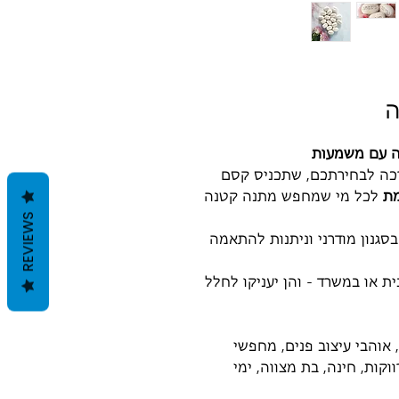
ה
ה עם משמעות
כה לבחירתכם, שתכניס קסם
ת
לכל מי שמחפש מתנה קטנה
REVIEWS
בסגנון מודרני וניתנות להתאמה
ת או במשרד - והן יעניקו לחלל
והבי עיצוב פנים, מחפשי
קות, חינה, בת מצווה, ימי