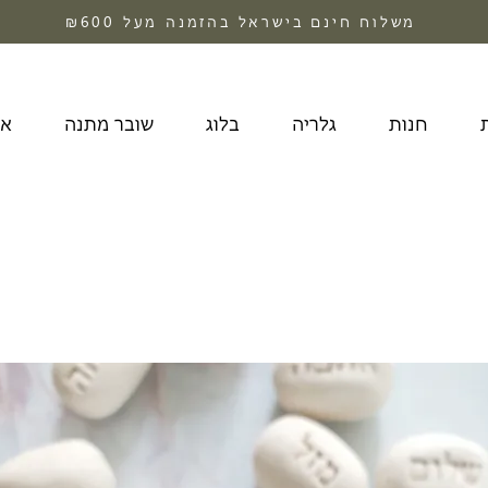
משלוח חינם בישראל בהזמנה מעל ₪600
חנות
גלריה
בלוג
שובר מתנה
או