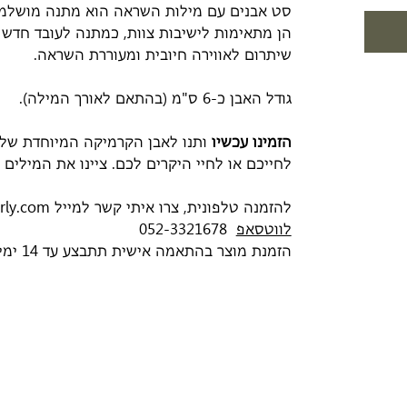
סט אבנים עם מילות השראה הוא מתנה מושלמת 
הן מתאימות לישיבות צוות, כמתנה לעובד חדש א
שיתרום לאווירה חיובית ומעוררת השראה.
גודל האבן כ-6 ס"מ (בהתאם לאורך המילה).
הזמינו עכשיו
ותנו לאבן הקרמיקה המיוחדת שלנ
לחייכם או לחיי היקרים לכם. ציינו את המילים 
להזמנה טלפונית, צרו איתי קשר למייל orly@ceramicsbyorly.com או
לווטסאפ
052-3321678
הזמנת מוצר בהתאמה אישית תתבצע עד 14 ימים לפני משלוח.